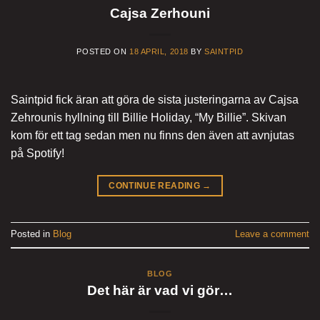
Cajsa Zerhouni
POSTED ON
18 APRIL, 2018
BY
SAINTPID
Saintpid fick äran att göra de sista justeringarna av Cajsa
Zehrounis hyllning till Billie Holiday, “My Billie”. Skivan
kom för ett tag sedan men nu finns den även att avnjutas
på Spotify!
CONTINUE READING
→
Posted in
Blog
Leave a comment
BLOG
Det här är vad vi gör…