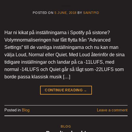
POSTED ON
5 JUNE, 2018
BY
SAINTPID
Har ni kikat på inställningarna i Spotify på sistone?
Volymnormaliseringen har fått flytta från “Advanced
Settings” till de vanliga inställningarna och nu kan man
välja Loud, Normal eller Quiet. Med Loud återinför de sina
tidigare inställningar och landar på ca -11LUFS, med
normal -14LUFS och Quiet går så lågt som -22LUFS som
borde passa klassisk musik […]
CONTINUE READING
→
Posted in
Blog
Leave a comment
BLOG