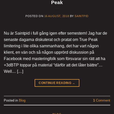
Peak
POSTED ON
16 AUGUST, 2018
BY
SAINTPID
Nu är Saintpid i full gång igen efter semestern! Jag har de
senaste dagarna diskuterat och pratat om True Peak
limitering i lite olika sammanhang, det har vart någon
klient, en vän och så någon upprörd diskussion på
Facebook med masteringfolk som försvarar sin rätt att ha
+3dBTP toppar på material “därför att det låter bättre”…
Well… […]
CONTINUE READING
→
Posted in
Blog
1
Comment