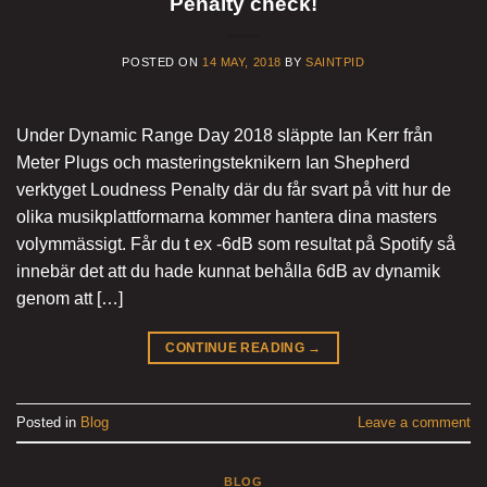
Penalty check!
POSTED ON
14 MAY, 2018
BY
SAINTPID
Under Dynamic Range Day 2018 släppte Ian Kerr från
Meter Plugs och masteringsteknikern Ian Shepherd
verktyget Loudness Penalty där du får svart på vitt hur de
olika musikplattformarna kommer hantera dina masters
volymmässigt. Får du t ex -6dB som resultat på Spotify så
innebär det att du hade kunnat behålla 6dB av dynamik
genom att […]
CONTINUE READING
→
Posted in
Blog
Leave a comment
BLOG