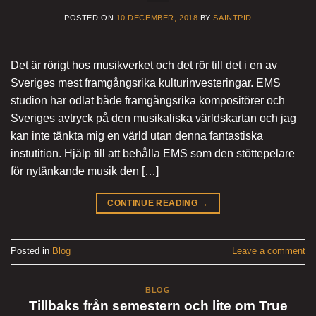
POSTED ON
10 DECEMBER, 2018
BY
SAINTPID
Det är rörigt hos musikverket och det rör till det i en av
Sveriges mest framgångsrika kulturinvesteringar. EMS
studion har odlat både framgångsrika kompositörer och
Sveriges avtryck på den musikaliska världskartan och jag
kan inte tänkta mig en värld utan denna fantastiska
instutition. Hjälp till att behålla EMS som den stöttepelare
för nytänkande musik den […]
CONTINUE READING
→
Posted in
Blog
Leave a comment
BLOG
Tillbaks från semestern och lite om True