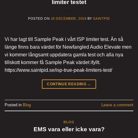
limiter testet
POSTED ON
18 DECEMBER, 2018
BY
SAINTPID
Vi har lagt till Sample Peak i vårt ISP limiter test. Än så
länge finns bara värdet för Newfangled Audio Elevate men
vi kommer långsamt uppdatera gamla test och alla nya
tillskott kommer få Sample Peak värdet ifyllt.
https://www.saintpid.se/isp-true-peak-limiters-test/
CONTINUE READING
→
Posted in
Blog
Leave a comment
BLOG
EMS vara eller icke vara?