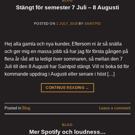
BLOG
Stängt för semester 7 Juli – 8 Augusti
POSTED ON
1 JULY, 2018
BY
SAINTPID
Hej alla gamla och nya kunder, Eftersom ni är så snälla
och ger mig en massa jobb så har jag för första gången på
flera år råd att ta ledigt över sommaren, så mellan den 7
Juli till den 8 Augusti har Saintpid stängt. Vill ni boka tid för
kommande uppdrag i Augusti eller senare i höst […]
CONTINUE READING
→
Posted in
Blog
Leave a comment
BLOG
Mer Spotify och loudness…